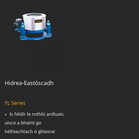
Hidrea-Eastóscadh
YL Series
Is féidir le rothlú ardluais
uisce a bhaint go
héifeachtach ó ghlasraí