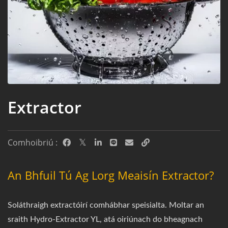
Extractor
Comhoibriú :
An Bhfuil Tú Ag Lorg Meaisín Extractor?
Soláthraigh extractóirí comhábhar speisialta. Moltar an
sraith Hydro-Extractor YL, atá oiriúnach do bheagnach