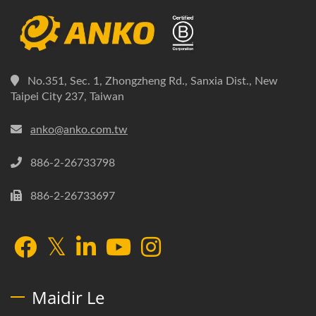
No.351, Sec. 1, Zhongzheng Rd., Sanxia Dist., New
Taipei City 237, Taiwan
anko@anko.com.tw
886-2-26733798
886-2-26733697
Maidir Le