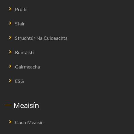
Próifíl
Stair
Struchtúr Na Cuideachta
Buntáistí
Gairmeacha
ESG
Meaisín
Gach Meaisín