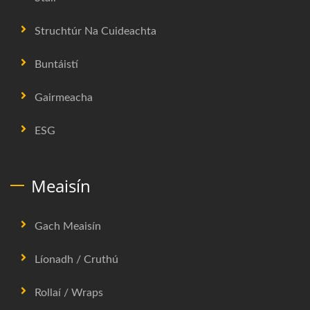
Struchtúr Na Cuideachta
Buntáistí
Gairmeacha
ESG
Meaisín
Gach Meaisín
Líonadh / Cruthú
Rollaí / Wraps