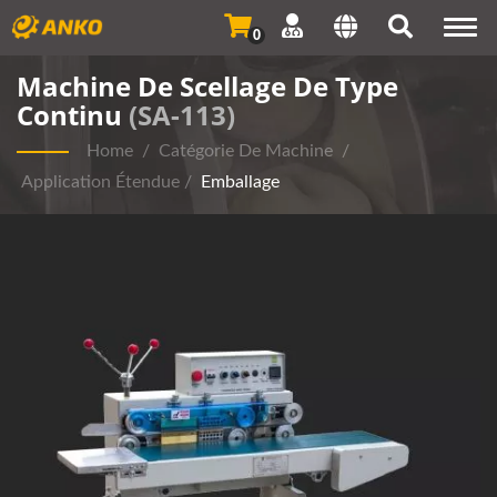
Togg
0
navi
Machine De Scellage De Type
Continu
(SA-113)
Home
/
Catégorie De Machine
/
Application Étendue
/
Emballage