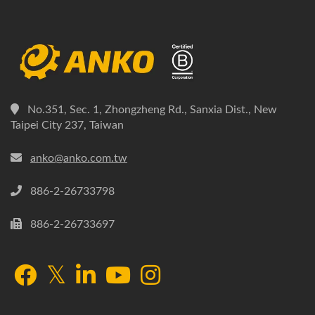
No.351, Sec. 1, Zhongzheng Rd., Sanxia Dist., New
Taipei City 237, Taiwan
anko@anko.com.tw
886-2-26733798
886-2-26733697