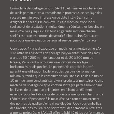
La machine de scellage continu SA-113 élimine les incohérences
de scellage manuel en automatisant le processus de scellage des
sacs à 8 m/min avec impression de date intégrée. Il suffit
d'aligner les sacs sur le convoyeur, et la machine s'occupe du
scellage et de la datation simultanément, réduisant les besoins en
main-d'œuvre jusqu'à 70 % tout en garantissant que chaque
scellé respecte les normes de sécurité alimentaire. Contactez-
nous pour une évaluation personnalisée de ligne d'emballage.
Conçu avec 47 ans d'expertise en machines alimentaires, le SA-
113 offre des capacités de scellage polyvalentes pour des sacs
allant de 50 à 250 mm de longueur et de 20 à 300 mm de
largeur, s'adaptant à la fois aux orientations de scellage
horizontales et diagonales. Le panneau de contrôle intuitif
garantit une utilisation facile avec des besoins de formation
minimaux, tandis que la construction robuste assure des joints de
10 mm de large constants sur divers produits alimentaires. Cette
machine de scellage de type continu s'intègre parfaitement dans
les lignes de production existantes, en faisant un élément
essentiel pour les fabricants de produits alimentaires cherchant à
réduire leur dépendance à la main-d'œuvre tout en maintenant
des normes de qualité d'emballage élevées. Que vous emballiez
des raviolis, des rouleaux de printemps, des samosas ou d'autres
aliments préparés, le SA-113 offre la fiabilité et les performances