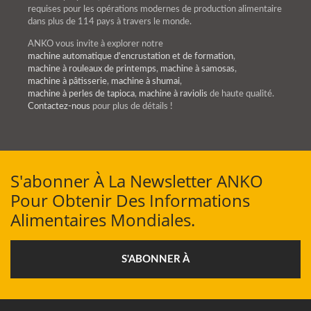
requises pour les opérations modernes de production alimentaire
dans plus de 114 pays à travers le monde.
ANKO vous invite à explorer notre
machine automatique d'encrustation et de formation
,
machine à rouleaux de printemps
,
machine à samosas
,
machine à pâtisserie
,
machine à shumai
,
machine à perles de tapioca
,
machine à raviolis
de haute qualité.
Contactez-nous
pour plus de détails !
S'abonner À La Newsletter ANKO
Pour Obtenir Des Informations
Alimentaires Mondiales.
S'ABONNER À