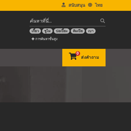
สนับสนุน
ไทย
เกี๊ยว
ชูไม
ปอเปี๊ยะ
ลัมเปีย
เบา
การค้นหาขั้นสูง
0
ส่งคำถาม