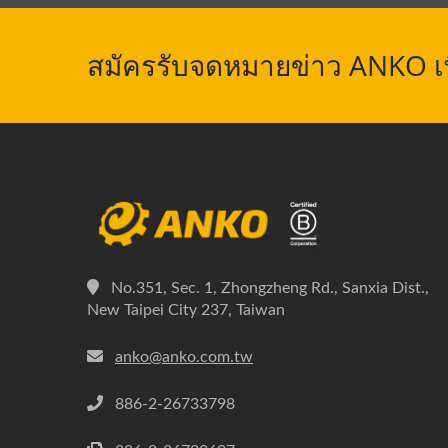
สมัครรับจดหมายข่าว ANKO เพื
No.351, Sec. 1, Zhongzheng Rd., Sanxia Dist.,
New Taipei City 237, Taiwan
anko@anko.com.tw
886-2-26733798