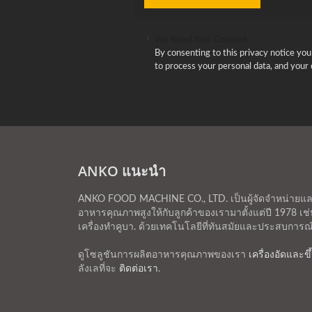
We Need Your Consent
By consenting to this privacy notice you 
to process your personal data, and your d
ANKO แนะนำ
ANKO FOOD MACHINE CO., LTD. เป็นผู้จัดจำหน่ายและผู
อาหารคุณภาพสูงให้กับลูกค้าของเรามาตั้งแต่ปี 1978 เช่น 
เครื่องทำคูบา. ด้วยเทคโนโลยีที่ทันสมัยและประสบการ
ดูโซลูชันการผลิตอาหารคุณภาพของเรา
เครื่องอัดและขึ
ลังเลที่จะ
ติดต่อเรา
.