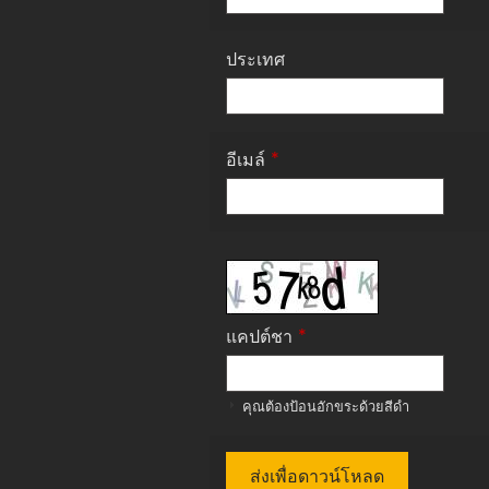
ประเทศ
*
อีเมล์
*
แคปต์ชา
คุณต้องป้อนอักขระด้วยสีดำ