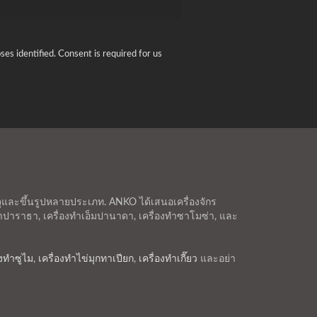
ses identified. Consent is required for us
จุและขึ้นรูปหลายประเภท. ANKO ได้เสนอเครื่องจักร
่องทำปาราธา, เครื่องทำเอ็มปานาดา, เครื่องทำซาโมซ่า, และ
องทำซูไม
,
เครื่องทำไข่มุกทาเปียก
,
เครื่องทำเกี๊ยว
และอย่า