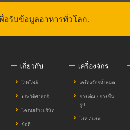
่อรับข้อมูลอาหารทั่วโลก.
เกี่ยวกับ
เครื่องจักร
โปรไฟล์
เครื่องจักรทั้งหมด
ประวัติศาสตร์
การเติม / การขึ้น
รูป
โครงสร้างบริษัท
โรล / แรพ
ข้อดี