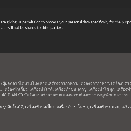
are giving us permission to process your personal data specifically for the purpo
ata will not be shared to third parties.
้ผลิตจากไต้หวันในตลาดเครื่องจักรอาหาร, เครื่องจักรอาหาร, เครื่องบรร
เครื่องทำเกี๊ยว, เครื่องทำโรตี, เครื่องทำขนมตาปู, เครื่องทำไข่มุก, เครื
ณ์ 48 ปี ANKO มั่นใจเสมอว่าจะตอบสนองความต้องการของลูกค้าแต่ละราย.
้นรูปอัตโนมัติ
,
เครื่องทำปอเปี๊ยะ
,
เครื่องทำซาโมซ่า
,
เครื่องทำขนมอบ
,
เครื่