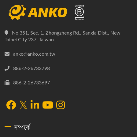
No.351, Sec. 1, Zhongzheng Rd., Sanxia Dist., New
Taipei City 237, Taiwan
anko@anko.com.tw
886-2-26733798
886-2-26733697
সম্পর্কে