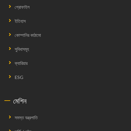
প্রোফাইল
ইতিহাস
কোম্পানির কাঠামো
সুবিধাসমূহ
ক্যারিয়ার
ESG
মেশিন
সমস্ত যন্ত্রপাতি