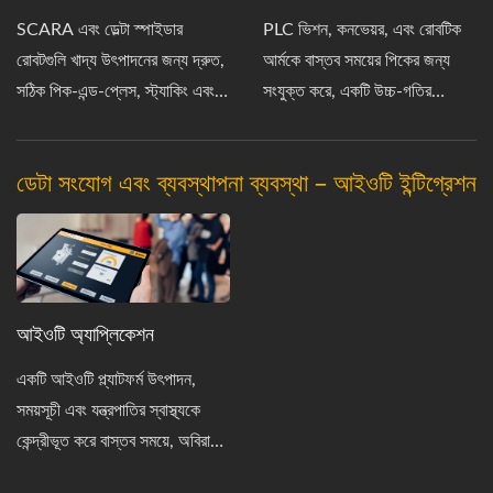
SCARA এবং ডেল্টা স্পাইডার
PLC ভিশন, কনভেয়র, এবং রোবটিক
রোবটগুলি খাদ্য উৎপাদনের জন্য দ্রুত,
আর্মকে বাস্তব সময়ের পিকের জন্য
সঠিক পিক-এন্ড-প্লেস, স্ট্যাকিং এবং
সংযুক্ত করে, একটি উচ্চ-গতির
পোর্টিশনিং প্রদান করে।
স্বয়ংক্রিয় উৎপাদন লাইন সক্ষম করে।
ডেটা সংযোগ এবং ব্যবস্থাপনা ব্যবস্থা – আইওটি ইন্টিগ্রেশন
আইওটি অ্যাপ্লিকেশন
একটি আইওটি প্ল্যাটফর্ম উৎপাদন,
সময়সূচী এবং যন্ত্রপাতির স্বাস্থ্যকে
কেন্দ্রীভূত করে বাস্তব সময়ে, অবিরাম
উৎপাদনের জন্য।