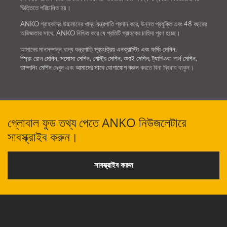
ভিত্তিতে পরিচালিত হয়।
ANKO গ্রাহকদের উচ্চমানের খাদ্য যন্ত্রপাতি প্রদান করে, উন্নত প্রযুক্তি এবং 48 বছরের
অভিজ্ঞতার সাথে, ANKO নিশ্চিত করে যে প্রতিটি গ্রাহকের চাহিদা পূরণ হচ্ছে।
আমাদের মানসম্পন্ন খাদ্য যন্ত্রপাতি
স্বয়ংক্রিয় এনক্রাস্টিং এবং ফর্মিং মেশিন
,
স্প্রিং রোল মেশিন
,
সমোসা মেশিন
,
পেস্ট্রি মেশিন
,
শুমাই মেশিন
,
ট্যাপিওকা পার্ল মেশিন
,
ডাম্পলিং মেশিন
দেখুন এবং
আমাদের সাথে যোগাযোগ করুন
করতে বিনা দ্বিধায় থাকুন।
গ্লোবাল ফুড তথ্য পেতে ANKO নিউজলেটারে
সাবস্ক্রাইব করুন।
সাবস্ক্রাইব করুন