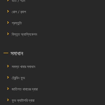
ভর্তি / গঠন
রোল / র‍্যাপ
প্রস্তুতি
বিস্তৃত অ্যাপ্লিকেশন
সমাধান
সমস্ত খাবার সমাধান
ট্রেন্ডিং ফুড
জাতিগত খাবারের দ্বারা
ফুড ক্যাটাগরি দ্বারা