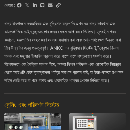
শেয়ার :
খাদ্য উৎপাদনে স্বয়ংক্রিয় এবং বুদ্ধিমান যন্ত্রপাতি এখন বড় খাদ্য কারখানা এবং
আন্তর্জাতিক চেইন ব্র্যান্ডগুলোর জন্য স্কেল আপ করার ভিত্তি। মূল্যহীন শ্রম
কমানো, যন্ত্রপাতির সংহতকরণ সমস্যা সমাধান করা এবং তথ্য পর্যবেক্ষণ উন্নত করা
শিল্প উন্নতির জন্য গুরুত্বপূর্ণ। ANKO এর বুদ্ধিমান সিস্টেম ইন্টিগ্রেশন বিভাগ
মানক এবং মডুলার ডিজাইন প্রদান করে, ধাপে ধাপে বাস্তবায়ন সমর্থন করে।
বিশেষজ্ঞতা এবং বৈশ্বিক সম্পদ নিয়ে, আমরা ভিশন পরিদর্শন এবং রোবোটিক নিয়ন্ত্রণ
থেকে আইওটি ডেটা ব্যবস্থাপনা পর্যন্ত সমাধান প্রদান করি, যা উচ্চ-দক্ষতা উৎপাদন
লাইন তৈরি করে যা খরচ কমায় এবং ধারাবাহিক পণ্যের গুণমান নিশ্চিত করে।
সেন্সিং এবং পরিদর্শন সিস্টেম