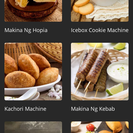
Makina Ng Hopia
Icebox Cookie Machine
Kachori Machine
Makina Ng Kebab