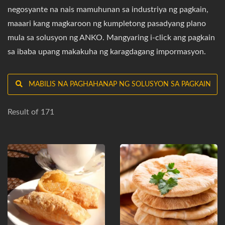
negosyante na nais mamuhunan sa industriya ng pagkain,
maaari kang magkaroon ng kumpletong pasadyang plano
mula sa solusyon ng ANKO. Mangyaring i-click ang pagkain
sa ibaba upang makakuha ng karagdagang impormasyon.
MABILIS NA PAGHAHANAP NG SOLUSYON SA PAGKAIN
Result of 171