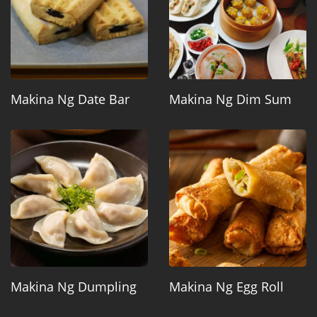
Makina Ng Date Bar
Makina Ng Dim Sum
Makina Ng Dumpling
Makina Ng Egg Roll