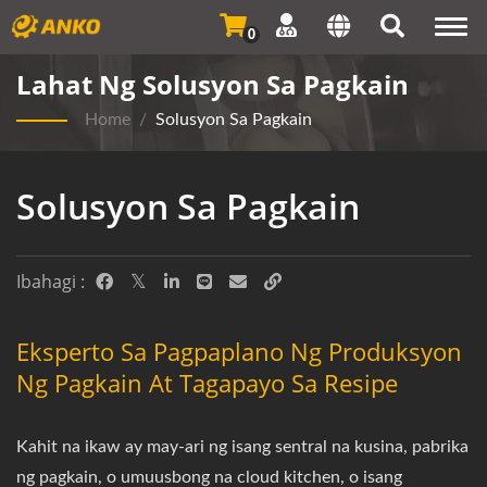
Togg
0
navi
Lahat Ng Solusyon Sa Pagkain
Home
/
Solusyon Sa Pagkain
Solusyon Sa Pagkain
Ibahagi :
Eksperto Sa Pagpaplano Ng Produksyon
Ng Pagkain At Tagapayo Sa Resipe
Kahit na ikaw ay may-ari ng isang sentral na kusina, pabrika
ng pagkain, o umuusbong na cloud kitchen, o isang