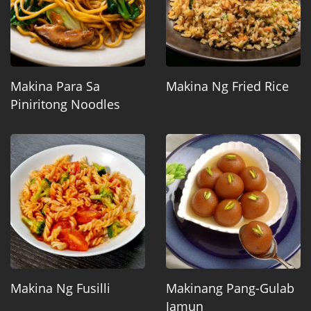
Makina Para Sa
Makina Ng Fried Rice
Piniritong Noodles
Makina Ng Fusilli
Makinang Pang-Gulab
Jamun