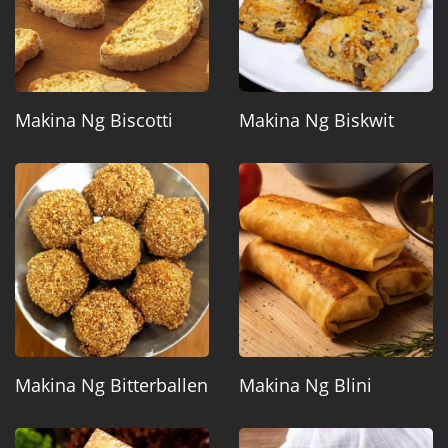
Makina Ng Biscotti
Makina Ng Biskwit
Makina Ng Bitterballen
Makina Ng Blini