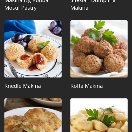
Makina Ng Kubba
Silesian Dumpling
Mosul Pastry
Makina
Knedle Makina
Kofta Makina