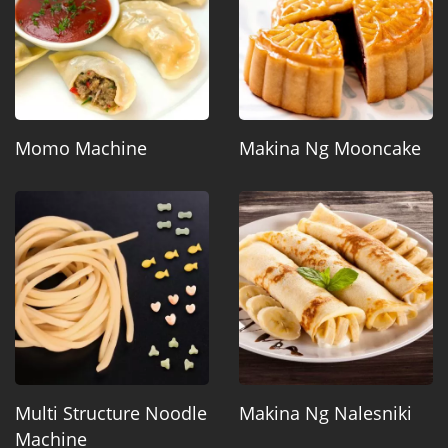
Momo Machine
Makina Ng Mooncake
Multi Structure Noodle
Makina Ng Nalesniki
Machine