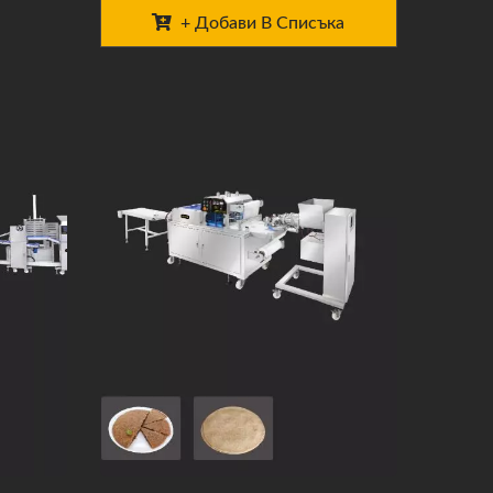
+ Добави В Списъка