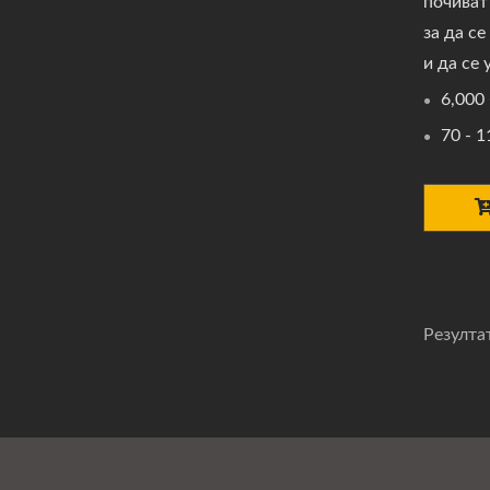
почиват
за да с
и да се
6,000
70 - 1
Резултат