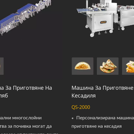
а За Приготвяне На
Машина За Приготвяне
ляб
Кесадиля
QS-2000
ални многослойни
Персонализирана машина
тва за почивка могат да
приготвяне на кесадия