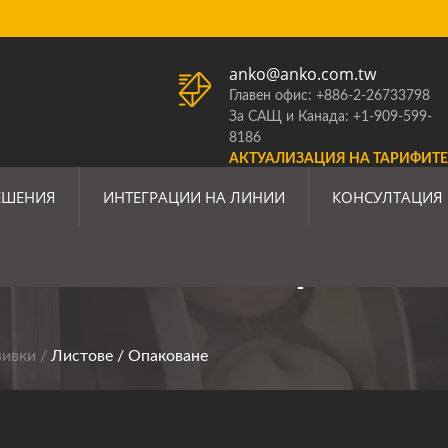
anko@anko.com.tw
Главен офис: +886-2-26733798
За САЩ и Канада: +1-909-599-
8186
АКТУАЛИЗАЦИЯ НА ТАРИФИТЕ
В САЩ
ЕШЕНИЯ
ИНТЕГРАЦИИ НА ЛИНИИ
КОНСУЛТАЦИЯ
изводство На Храни За
вивки
/
Листове / Опаковане