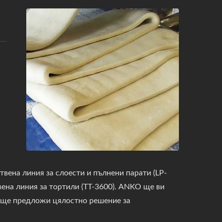
твена линия за слоести и пълнени парати (LP-
вена линия за тортили (TT-3600). ANKO ще ви
 ще предложи цялостно решение за