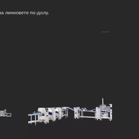
а линковете по-долу.