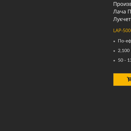
Произв
Лача П
Лукчет
LAP-500
По-еф
2,100 
50 - 1