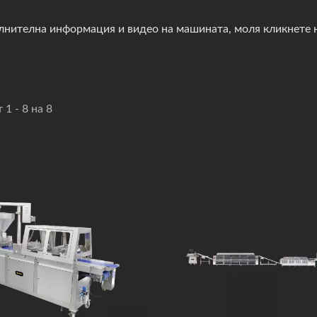
лнителна информация и видео на машината, моля кликнете н
 1 - 8 на 8