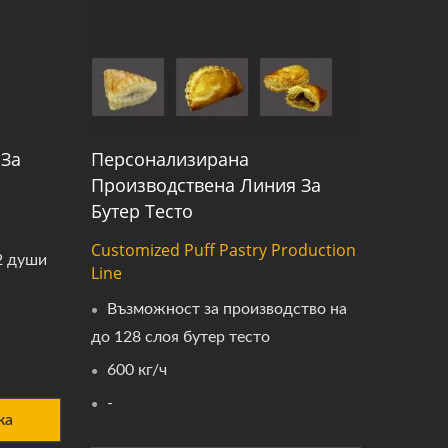
 За
Персонализирана
Производствена Линия За
Бутер Тесто
Customized Puff Pastry Production
2 души
Line
Възможност за производство на
до 128 слоя бутер тесто
600 кг/ч
-
ка