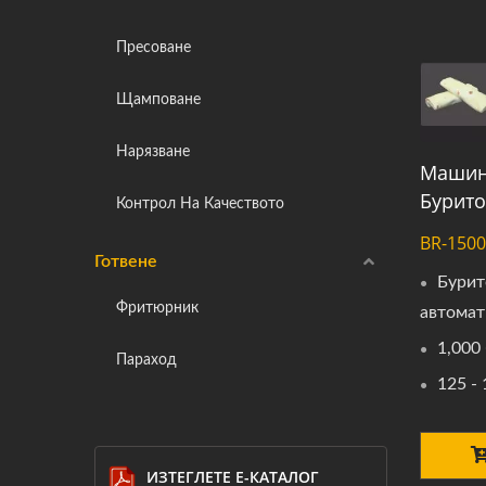
Пресоване
Щамповане
Нарязване
Машин
Бурито
Контрол На Качеството
BR-1500
Готвене
Бурит
Фритюрник
автомат
1,000 
Параход
125 - 
ИЗТЕГЛЕТЕ Е-КАТАЛОГ