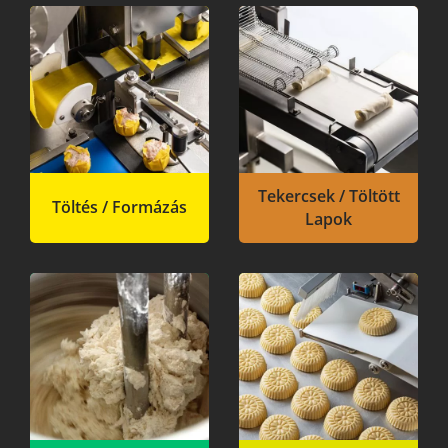
Tekercsek / Töltött
Töltés / Formázás
Lapok