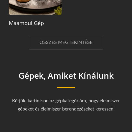
Maamoul Gép
ÖSSZES MEGTEKINTÉSE
Gépek, Amiket Kínálunk
Kérjük, kattintson az gépkategóriára, hogy élelmiszer
gépeket és élelmiszer berendezéseket keressen!