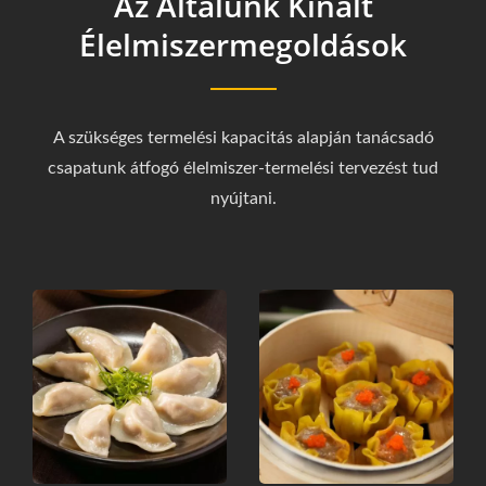
Az Általunk Kínált
Élelmiszermegoldások
A szükséges termelési kapacitás alapján tanácsadó
csapatunk átfogó élelmiszer-termelési tervezést tud
nyújtani.