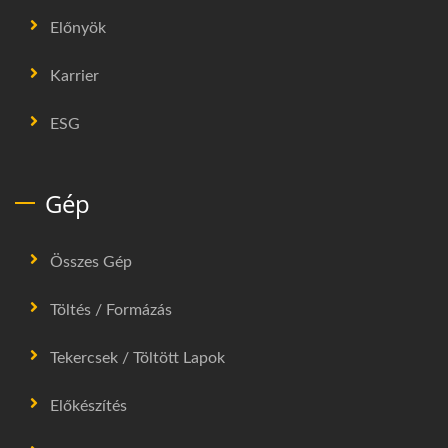
Előnyök
Karrier
ESG
Gép
Összes Gép
Töltés / Formázás
Tekercsek / Töltött Lapok
Előkészítés