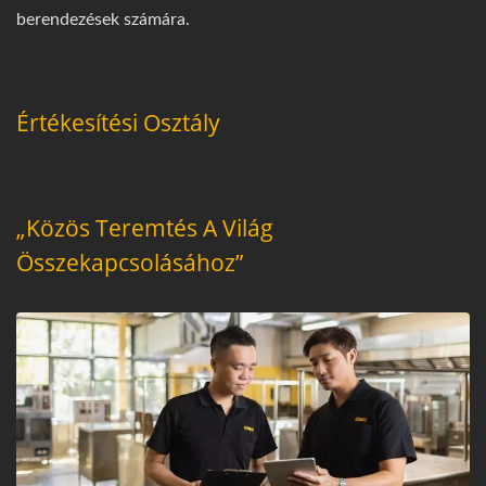
berendezések számára.
Értékesítési Osztály
„Közös Teremtés A Világ
Összekapcsolásához”