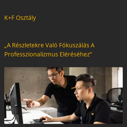
K+F Osztály
„A Részletekre Való Fókuszálás A
Professzionalizmus Eléréséhez”