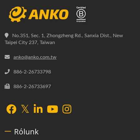
No.351, Sec. 1, Zhongzheng Rd., Sanxia Dist., New
Taipei City 237, Taiwan
anko@anko.com.tw
886-2-26733798
886-2-26733697
Rólunk