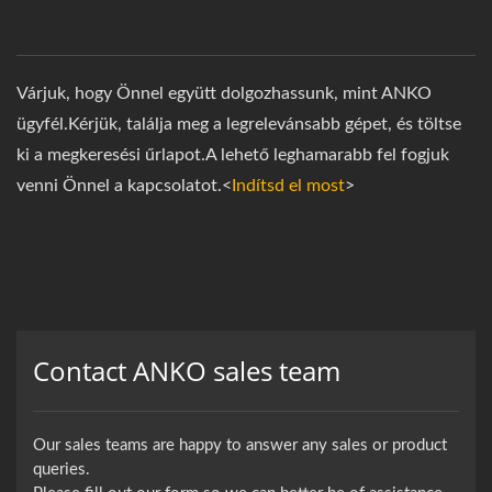
Várjuk, hogy Önnel együtt dolgozhassunk, mint ANKO
ügyfél.Kérjük, találja meg a legrelevánsabb gépet, és töltse
ki a megkeresési űrlapot.A lehető leghamarabb fel fogjuk
venni Önnel a kapcsolatot.<
Indítsd el most
>