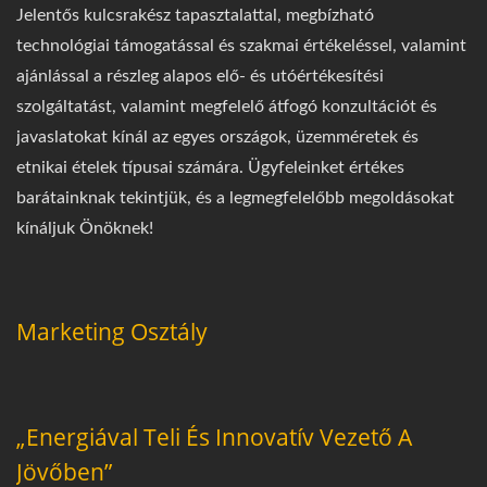
Jelentős kulcsrakész tapasztalattal, megbízható
technológiai támogatással és szakmai értékeléssel, valamint
ajánlással a részleg alapos elő- és utóértékesítési
szolgáltatást, valamint megfelelő átfogó konzultációt és
javaslatokat kínál az egyes országok, üzemméretek és
etnikai ételek típusai számára. Ügyfeleinket értékes
barátainknak tekintjük, és a legmegfelelőbb megoldásokat
kínáljuk Önöknek!
Marketing Osztály
„Energiával Teli És Innovatív Vezető A
Jövőben”