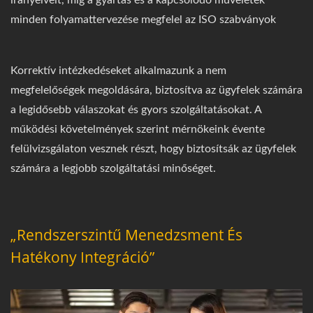
minden folyamattervezése megfelel az ISO szabványok
Korrektív intézkedéseket alkalmazunk a nem
megfelelőségek megoldására, biztosítva az ügyfelek számára
a legidősebb válaszokat és gyors szolgáltatásokat. A
működési követelmények szerint mérnökeink évente
felülvizsgálaton vesznek részt, hogy biztosítsák az ügyfelek
számára a legjobb szolgáltatási minőséget.
„Rendszerszintű Menedzsment És
Hatékony Integráció”