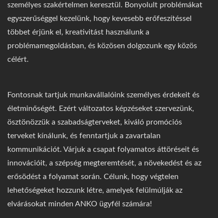
személyes szakértelmen keresztül. Bonyolult problémákat
egyszerűséggel kezelünk, hogy kevesebb erőfeszítéssel
többet érjünk el, kreativitást használunk a
problémamegoldásban, és közösen dolgozunk egy közös
célért.
Fontosnak tartjuk munkavállalóink személyes érdekeit és
életminőségét. Ezért változatos képzéseket szervezünk,
ösztönözzük a szabadságterveket, kiváló promóciós
terveket kínálunk, és fenntartjuk a zavartalan
kommunikációt. Várjuk a csapat folyamatos áttöréseit és
innovációit, a szépség megteremtését, a növekedést és az
erősödést a folyamat során. Célunk, hogy végtelen
lehetőségeket hozzunk létre, amelyek felülmúlják az
elvárásokat minden ANKO ügyfél számára!