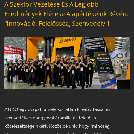
A Szektor Vezetése És A Legjobb
Eredmények Elérése Alapértékeink Révén:
"Innováció, Felelősség, Szenvedély"!
ANKO egy csapat, amely korlátlan kreativitással és
szenvedélyes energiával áramlik, és felelős a
kötelezettségeinkért. Közös célunk, hogy "minőségi