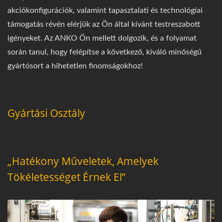
akciókonfigurációk, valamint tapasztalati és technológiai
támogatás révén elérjük az Ön által kívánt testreszabott
igényeket. Az ANKO Ön mellett dolgozik, és a folyamat
során tanul, hogy felépítse a következő, kiváló minőségű
gyártósort a hihetetlen finomságokhoz!
Gyártási Osztály
„Hatékony Műveletek, Amelyek
Tökéletességet Érnek El”