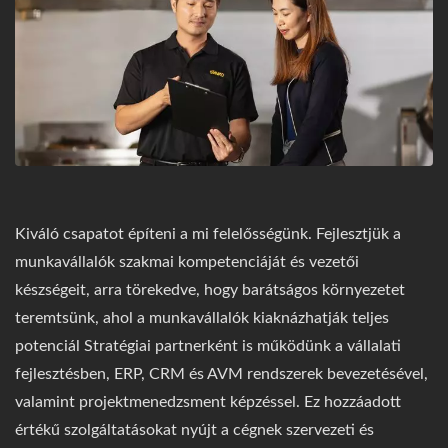
Kiváló csapatot építeni a mi felelősségünk. Fejlesztjük a
munkavállalók szakmai kompetenciáját és vezetői
készségeit, arra törekedve, hogy barátságos környezetet
teremtsünk, ahol a munkavállalók kiaknázhatják teljes
potenciál Stratégiai partnerként is működünk a vállalati
fejlesztésben, ERP, CRM és AVM rendszerek bevezetésével,
valamint projektmenedzsment képzéssel. Ez hozzáadott
értékű szolgáltatásokat nyújt a cégnek szervezeti és