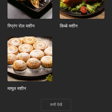
स्प्रिंग रोल मशीन
किब्बे मशीन
मामूल मशीन
सभी देखें