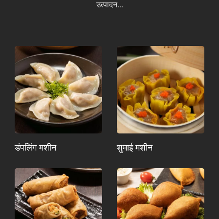
उत्पादन...
डंपलिंग मशीन
शुमाई मशीन