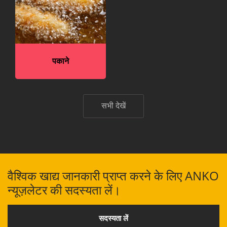
पकाने
सभी देखें
वैश्विक खाद्य जानकारी प्राप्त करने के लिए ANKO
न्यूज़लेटर की सदस्यता लें।
सदस्यता लें