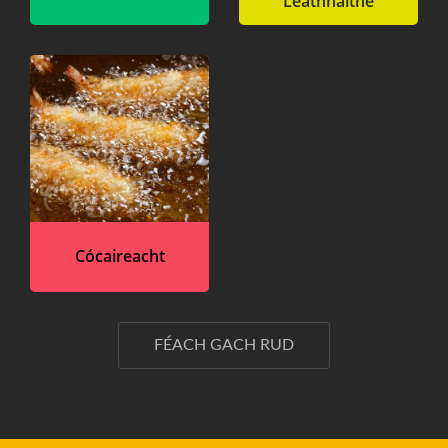
Leathnaithe
Cócaireacht
FÉACH GACH RUD