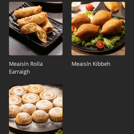
Meaisín Rolla
Meaisín Kibbeh
Earraigh