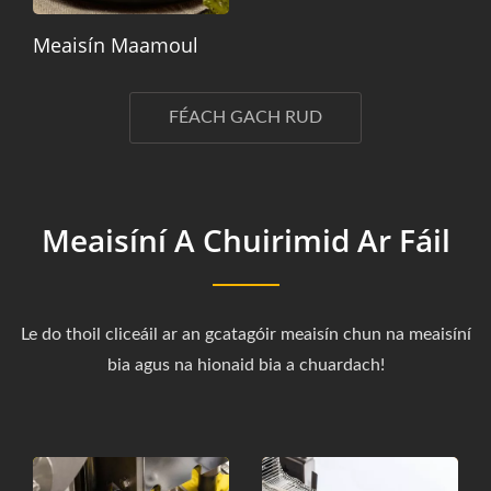
Meaisín Maamoul
FÉACH GACH RUD
Meaisíní A Chuirimid Ar Fáil
Le do thoil cliceáil ar an gcatagóir meaisín chun na meaisíní
bia agus na hionaid bia a chuardach!