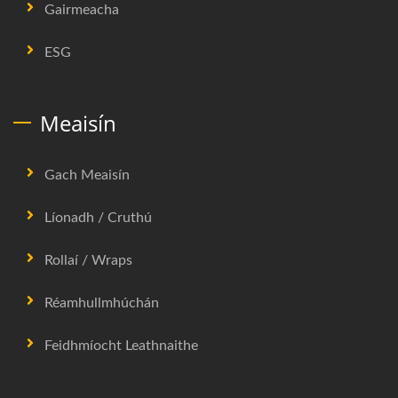
Gairmeacha
ESG
Meaisín
Gach Meaisín
Líonadh / Cruthú
Rollaí / Wraps
Réamhullmhúchán
Feidhmíocht Leathnaithe