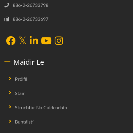
886-2-26733798
886-2-26733697
Maidir Le
Próifíl
Stair
Struchtúr Na Cuideachta
Buntáistí