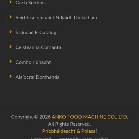
Gach Seirbhís
Seirbhísí Iompair I Ndiaidh Díolacháin
Íoslódáil E-Catalóg
Ceisteanna Coitianta
Comhoiriúnacht
Aisíocraí Domhanda
Copyright © 2026
ANKO FOOD MACHINE CO., LTD.
All Rights Reserved.
Príobháideacht & Polasaí