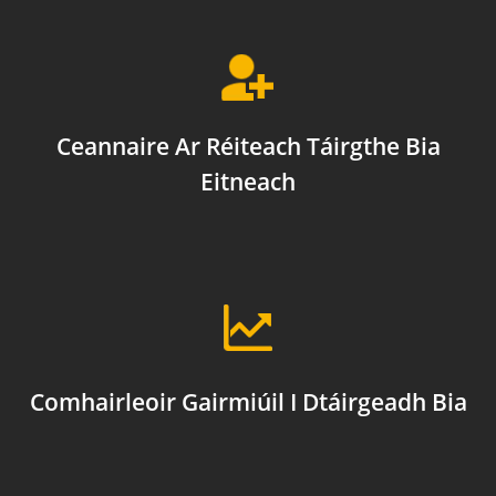
Ceannaire Ar Réiteach Táirgthe Bia
Eitneach
Comhairleoir Gairmiúil I Dtáirgeadh Bia