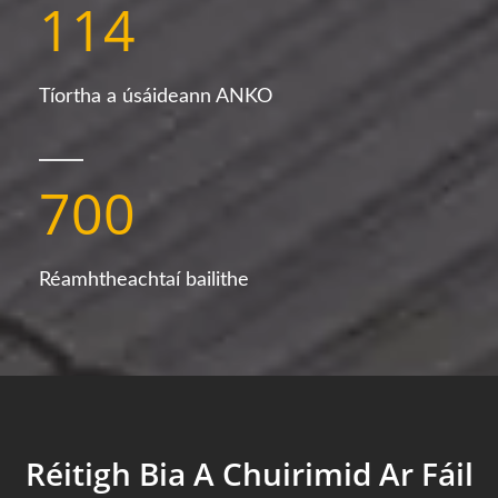
114
Tíortha a úsáideann ANKO
700
Réamhtheachtaí bailithe
Réitigh Bia A Chuirimid Ar Fáil