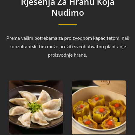
Rješenja Za Hranu Koja
Nudimo
Prema vašim potrebama za proizvodnom kapacitetom, naš
konzultantski tim može pružiti sveobuhvatno planiranje
proizvodnje hrane.