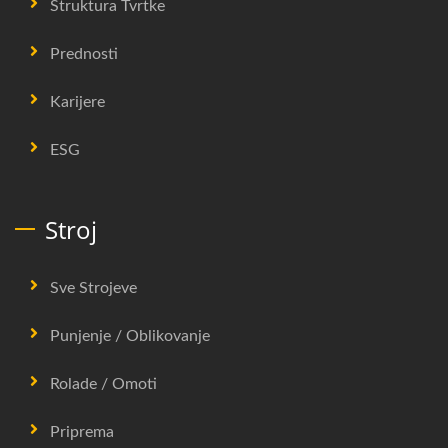
Struktura Tvrtke
Prednosti
Karijere
ESG
Stroj
Sve Strojeve
Punjenje / Oblikovanje
Rolade / Omoti
Priprema