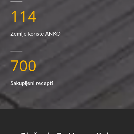
114
Zemlje koriste ANKO
700
Sakupljeni recepti