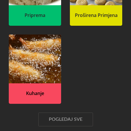
Priprema
Proširena Primjena
Kuhanje
POGLEDAJ SVE