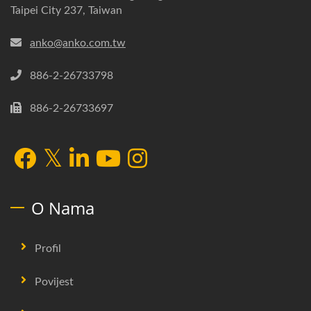
Taipei City 237, Taiwan
anko@anko.com.tw
886-2-26733798
886-2-26733697
O Nama
Profil
Povijest