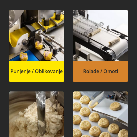
Punjenje / Oblikovanje
Rolade / Omoti