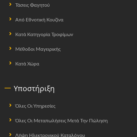
Τάσεις Φαγητού
Από Εθνοτική Κουζίνα
Κατά Κατηγορία Τροφίμων
Μέθοδοι Μαγειρικής
Κατά Χώρα
Υποστήριξη
Όλες Οι Υπηρεσίες
Όλες Οι Μεταπωλήσεις Μετά Την Πώληση
Λήψη Ηλεκτρονικού Καταλόγου