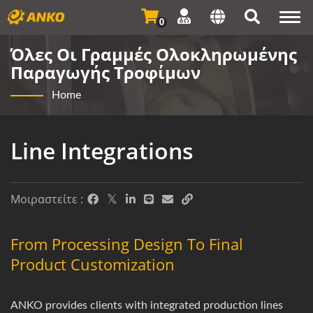
Togg
0
navi
Όλες Οι Γραμμές Ολοκληρωμένης
Παραγωγής Τροφίμων
Home
Line Integrations
Μοιραστείτε :
From Processing Design To Final
Product Customization
ANKO provides clients with integrated production lines