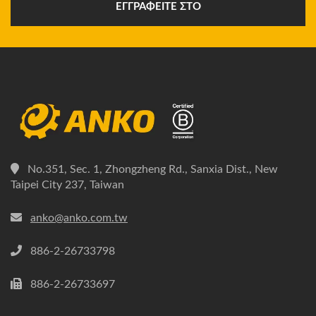
ΕΓΓΡΑΦΕΊΤΕ ΣΤΟ
No.351, Sec. 1, Zhongzheng Rd., Sanxia Dist., New
Taipei City 237, Taiwan
anko@anko.com.tw
886-2-26733798
886-2-26733697