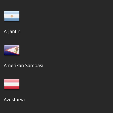
Arjantin
Amerikan Samoası
Avusturya