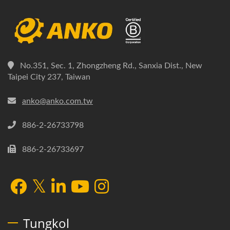
No.351, Sec. 1, Zhongzheng Rd., Sanxia Dist., New
Taipei City 237, Taiwan
anko@anko.com.tw
886-2-26733798
886-2-26733697
Tungkol