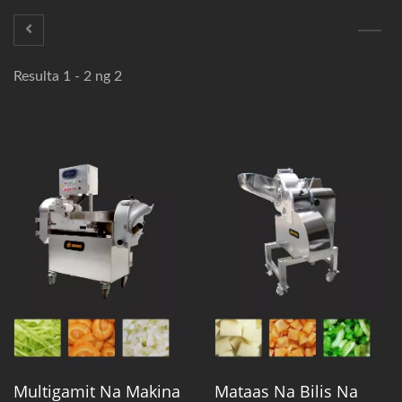
Resulta 1 - 2 ng 2
Multigamit Na Makina
Mataas Na Bilis Na