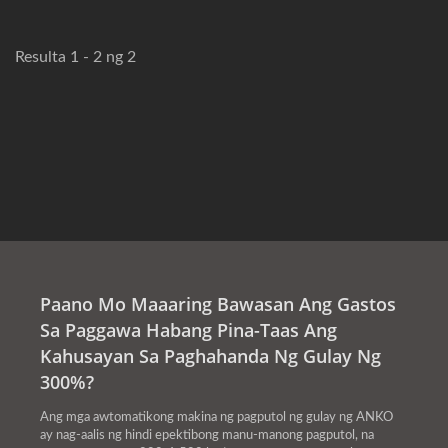
Resulta 1 - 2 ng 2
Paano Mo Maaaring Bawasan Ang Gastos
Sa Paggawa Habang Pina-Taas Ang
Kahusayan Sa Paghahanda Ng Gulay Ng
300%?
Ang mga awtomatikong makina ng pagputol ng gulay ng ANKO
ay nag-aalis ng hindi epektibong manu-manong pagputol, na