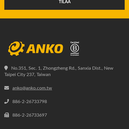
TILAA
No.351, Sec. 1, Zhongzheng Rd., Sanxia Dist., New
Taipei City 237, Taiwan
anko@anko.com.tw
886-2-26733798
886-2-26733697