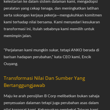
kelestarian ke dalam sistem dalaman kami, mengadopsi
peralatan yang cekap tenaga, dan meningkatkan latihan
serta sokongan kerjaya pekerja—mengukuhkan komitmen
kami terhadap nilai bersama. Kami menyedari kesukaran
transformasi ini, itulah sebabnya kami memilih untuk
memimpin jalan.
“Perjalanan kami mungkin sukar, tetapi ANKO berada di
barisan hadapan perubahan,” kata CEO kami, Encik
Ouyang.
Transformasi Nilai Dan Sumber Yang
Bertanggungjawab
Maju ke arah pensijilan B Corp melibatkan bukan sahaja
penyesuaian dalaman tetapi juga perubahan asas dalam
nilai korporat kami. Kebanyakan pembekal Taiwan kami