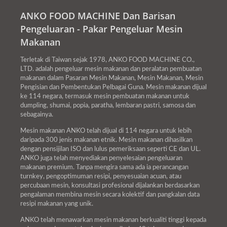
ANKO FOOD MACHINE Dan Barisan
Pengeluaran - Pakar Pengeluar Mesin
Makanan
Terletak di Taiwan sejak 1978, ANKO FOOD MACHINE CO.,
LTD. adalah pengeluar mesin makanan dan peralatan pembuatan
makanan dalam Pasaran Mesin Makanan, Mesin Makanan, Mesin
Pengisian dan Pembentukan Pelbagai Guna. Mesin makanan dijual
ke 114 negara, termasuk mesin pembuatan makanan untuk
dumpling, shumai, popia, paratha, lembaran pastri, samosa dan
sebagainya.
Mesin makanan ANKO telah dijual di 114 negara untuk lebih
daripada 300 jenis makanan etnik. Mesin makanan dihasilkan
dengan pensijilan ISO dan lulus pemeriksaan seperti CE dan UL.
ANKO juga telah menyediakan penyelesaian pengeluaran
makanan premium. Tanpa mengira sama ada ia perancangan
turnkey, pengoptimuman resipi, penyesuaian acuan, atau
percubaan mesin, konsultasi profesional dijalankan berdasarkan
pengalaman membina mesin secara kolektif dan pangkalan data
resipi makanan yang unik.
ANKO telah menawarkan mesin makanan berkualiti tinggi kepada