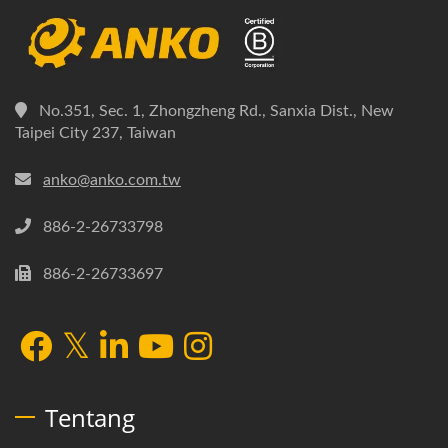
No.351, Sec. 1, Zhongzheng Rd., Sanxia Dist., New
Taipei City 237, Taiwan
anko@anko.com.tw
886-2-26733798
886-2-26733697
Tentang