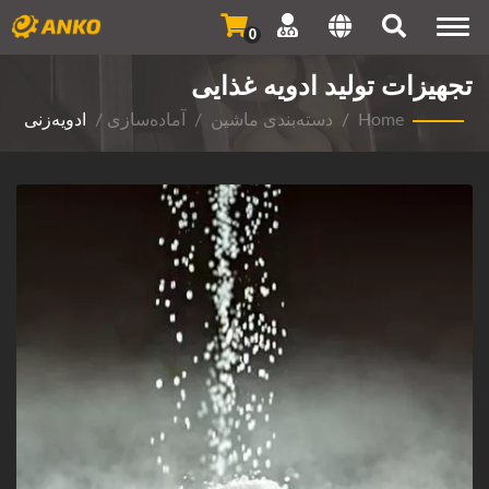
Togg
0
navi
تجهیزات تولید ادویه غذایی
Home
/
دسته‌بندی ماشین
/
آماده‌سازی
/
ادویه‌زنی