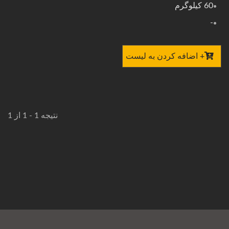
60 کیلوگرم
-
+ اضافه کردن به لیست
نتیجه 1 - 1 از 1