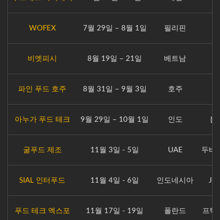
WOFEX
7월 29일 – 8월 1일
필리핀
비엣피시
8월 19일 – 21일
베트남
파인 푸드 호주
8월 31일 – 9월 3일
호주
아누가 푸드 테크
9월 29일 – 10월 1일
인도
봄
굴푸드 제조
11월 3일 - 5일
UAE
두바이
SIAL 인터푸드
11월 4일 - 6일
인도네시아
JI
푸드 테크 엑스포
11월 17일 - 19일
폴란드
프탁