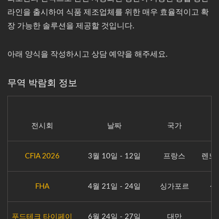
라인을 출시하여 식품 제조업체를 위한 매우 효율적이고 확
장 가능한 솔루션을 제공할 것입니다.
아래 양식을 작성하시고 상담 예약을 해주세요.
무역 박람회 정보
전시회
날짜
국가
CFIA 2026
3월 10일 - 12일
프랑스
렌느
FHA
4월 21일 - 24일
싱가포르
싱
푸드테크 타이페이
6월 24일 - 27일
대만