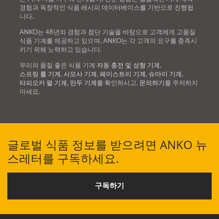
경험과 독창적인 식품 레시피 데이터베이스를 기반으로 진행됩
니다.
ANKO는 48년의 경험과 첨단 기술을 바탕으로 고객에게 고품질
식품 기계를 제공하고 있으며, ANKO는 각 고객의 요구를 충족시
키기 위해 노력하고 있습니다.
우리의 품질 좋은 식품 기계
자동 충전 및 성형 기계
,
스프링 롤 기계
,
사모사 기계
,
페이스트리 기계
,
슈마이 기계
,
타피오카 펄 기계
,
만두 기계
를 확인하시고,
문의하기
를 주저하지
마세요.
글로벌 식품 정보를 받으려면 ANKO 뉴
스레터를 구독하세요.
구독하기