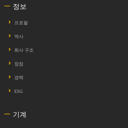
정보
프로필
역사
회사 구조
장점
경력
ESG
기계