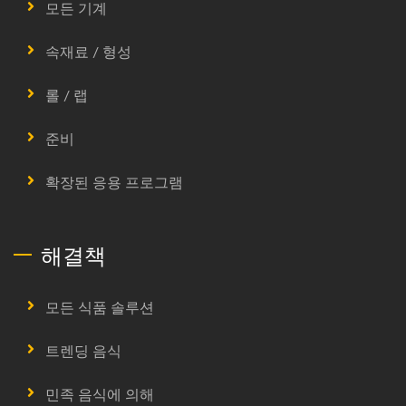
모든 기계
속재료 / 형성
롤 / 랩
준비
확장된 응용 프로그램
해결책
모든 식품 솔루션
트렌딩 음식
민족 음식에 의해