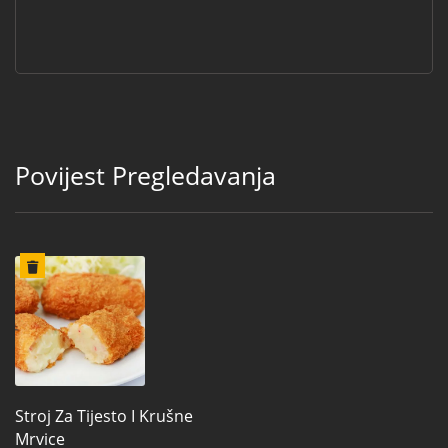
Povijest Pregledavanja
Stroj Za Tijesto I Krušne
Mrvice