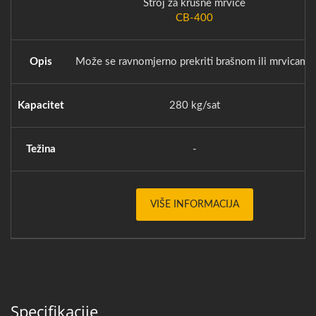
Stroj za krušne mrvice
CB-400
Opis
Može se ravnomjerno prekriti brašnom ili mrvicama
Kapacitet
280 kg/sat
Težina
-
VIŠE INFORMACIJA
Specifikacije