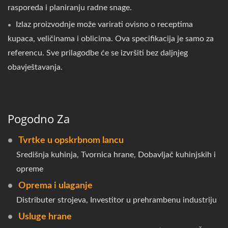
rasporeda i planiranju radne snage.
Izlaz proizvodnje može varirati ovisno o receptima
kupaca, veličinama i oblicima. Ova specifikacija je samo za
referencu. Sve prilagodbe će se izvršiti bez daljnjeg
obavještavanja.
Pogodno Za
Tvrtke u opskrbnom lancu
Središnja kuhinja, Tvornica hrane, Dobavljač kuhinjskih i
opreme
Oprema i ulaganje
Distributer strojeva, Investitor u prehrambenu industriju
Usluge hrane