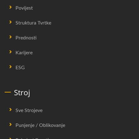
Povijest
Struktura Tvrtke
Prednosti
Karijere
ESG
Stroj
Sve Strojeve
Punjenje / Oblikovanje