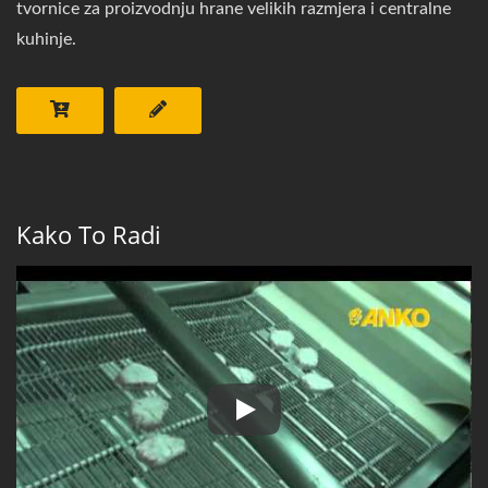
tvornice za proizvodnju hrane velikih razmjera i centralne
kuhinje.
Kako To Radi
Stroj za tijesto i krušne mrvice