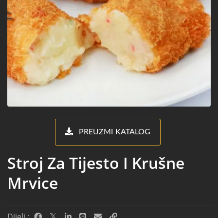
PREUZMI KATALOG
Stroj Za Tijesto I Krušne
Mrvice
Dijeli :