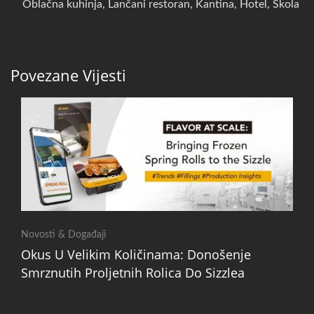
Oblačna kuhinja, Lančani restoran, Kantina, Hotel, Škola
Povezane Vijesti
Novosti & Događaji
Okus U Velikim Količinama: Donošenje
Smrznutih Proljetnih Rolica Do Sizzlea