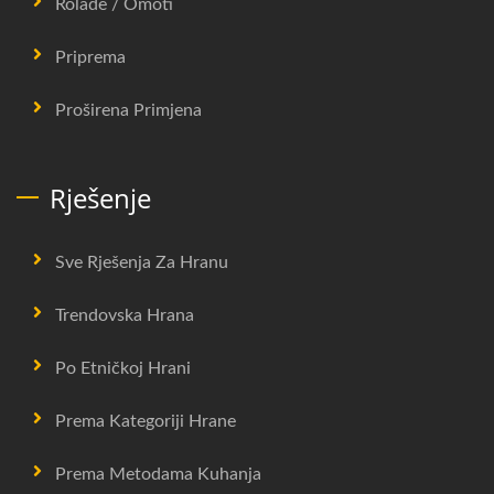
Rolade / Omoti
Priprema
Proširena Primjena
Rješenje
Sve Rješenja Za Hranu
Trendovska Hrana
Po Etničkoj Hrani
Prema Kategoriji Hrane
Prema Metodama Kuhanja