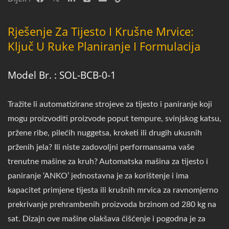
Rješenje Za Tijesto I Krušne Mrvice:
Ključ U Ruke Planiranje I Formulacija
Model Br. : SOL-BCB-0-1
Tražite li automatizirane strojeve za tijesto i paniranje koji
mogu proizvoditi proizvode poput tempure, svinjskog katsu,
pržene ribe, pilećih nuggetsa, kroketi ili drugih ukusnih
prženih jela? Ili niste zadovoljni performansama vaše
trenutne mašine za kruh? Automatska mašina za tijesto i
paniranje ‘ANKO’ jednostavna je za korištenje i ima
kapacitet primjene tijesta ili krušnih mrvica za ravnomjerno
prekrivanje prehrambenih proizvoda brzinom od 280 kg na
sat. Dizajn ove mašine olakšava čišćenje i pogodna je za