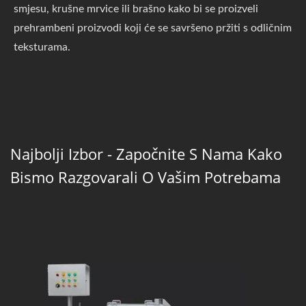
smjesu, krušne mrvice ili brašno kako bi se proizveli
prehrambeni proizvodi koji će se savršeno pržiti s odličnim
teksturama.
Najbolji Izbor - Započnite S Nama Kako
Bismo Razgovarali O Vašim Potrebama