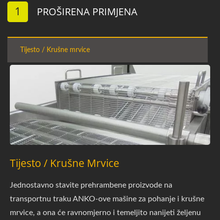
1
PROŠIRENA PRIMJENA
Tijesto / Krušne mrvice
Tijesto / Krušne Mrvice
Jednostavno stavite prehrambene proizvode na
transportnu traku ANKO-ove mašine za pohanje i krušne
mrvice, a ona će ravnomjerno i temeljito nanijeti željenu