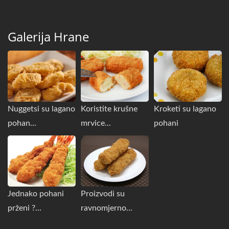
Galerija Hrane
Nuggetsi su lagano
Koristite krušne
Kroketi su lagano
pohan...
mrvice...
pohani
Jednako pohani
Proizvodi su
prženi ?...
ravnomjerno...