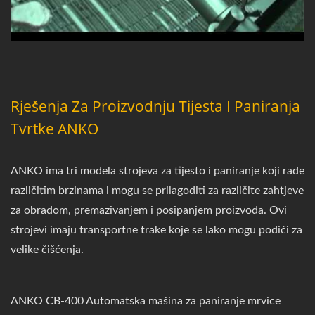
Rješenja Za Proizvodnju Tijesta I Paniranja
Tvrtke ANKO
ANKO ima tri modela strojeva za tijesto i paniranje koji rade
različitim brzinama i mogu se prilagoditi za različite zahtjeve
za obradom, premazivanjem i posipanjem proizvoda. Ovi
strojevi imaju transportne trake koje se lako mogu podići za
velike čišćenja.
ANKO CB-400 Automatska mašina za paniranje mrvice