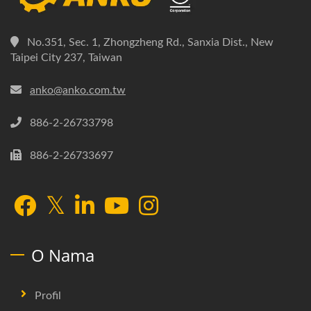
No.351, Sec. 1, Zhongzheng Rd., Sanxia Dist., New
Taipei City 237, Taiwan
anko@anko.com.tw
886-2-26733798
886-2-26733697
O Nama
Profil