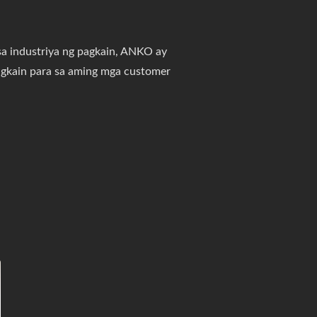
sa industriya ng pagkain, ANKO ay
agkain para sa aming mga customer