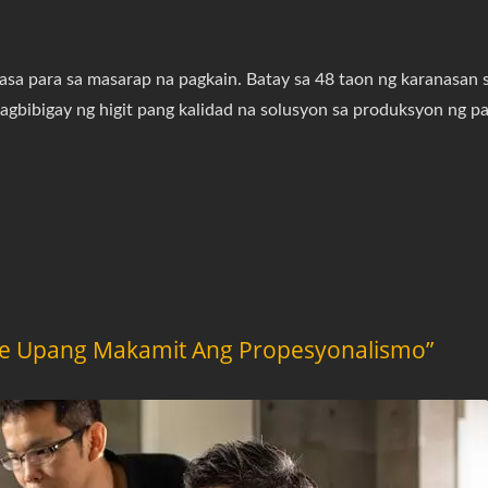
sa para sa masarap na pagkain. Batay sa 48 taon ng karanasan 
gbibigay ng higit pang kalidad na solusyon sa produksyon ng p
e Upang Makamit Ang Propesyonalismo”