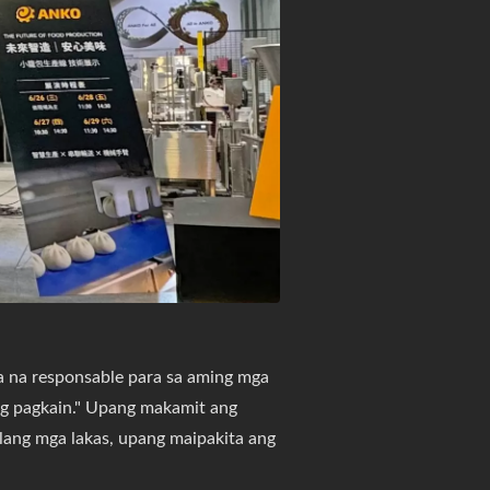
a na responsable para sa aming mga
g pagkain." Upang makamit ang
lang mga lakas, upang maipakita ang