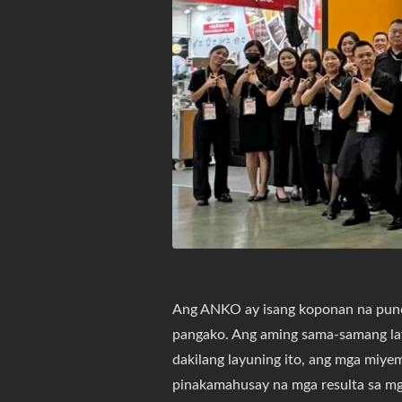
Ang ANKO ay isang koponan na puno 
pangako. Ang aming sama-samang lay
dakilang layuning ito, ang mga miye
pinakamahusay na mga resulta sa m