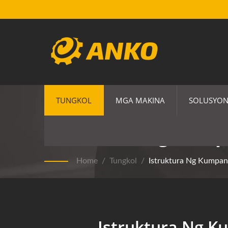
TUNGKOL
MGA MAKINA
SOLUSYON
Istruktura Ng Kum
Home
/
Tungkol
/
Istruktura Ng Kumpa
Istruktura Ng 