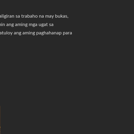
igiran sa trabaho na may bukas,
in ang aming mga ugat sa
atuloy ang aming paghahanap para