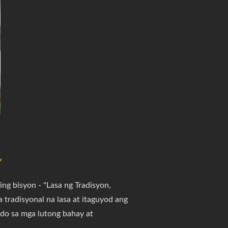
”
g bisyon - "Lasa ng Tradisyon,
tradisyonal na lasa at itaguyod ang
do sa mga lutong bahay at