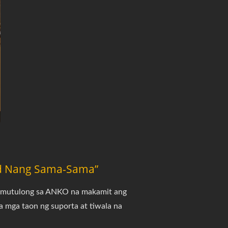
ad Nang Sama-Sama”
tumutulong sa ANKO na makamit ang
a mga taon ng suporta at tiwala na