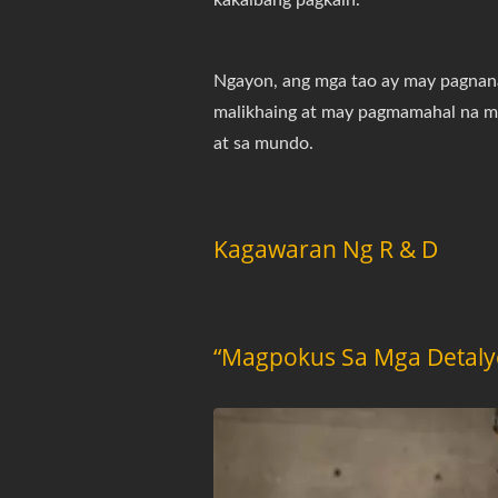
Ngayon, ang mga tao ay may pagnana
malikhaing at may pagmamahal na ma
at sa mundo.
Kagawaran Ng R & D
“Magpokus Sa Mga Detaly