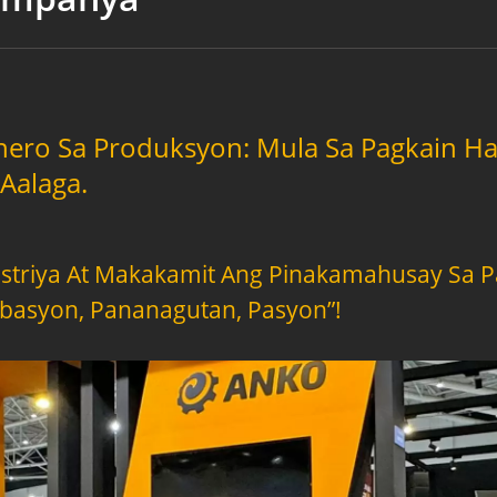
onero Sa Produksyon: Mula Sa Pagkain H
-Aalaga.
striya At Makakamit Ang Pinakamahusay Sa
basyon, Pananagutan, Pasyon”!