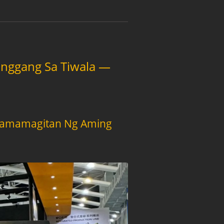
anggang Sa Tiwala —
 Pamamagitan Ng Aming