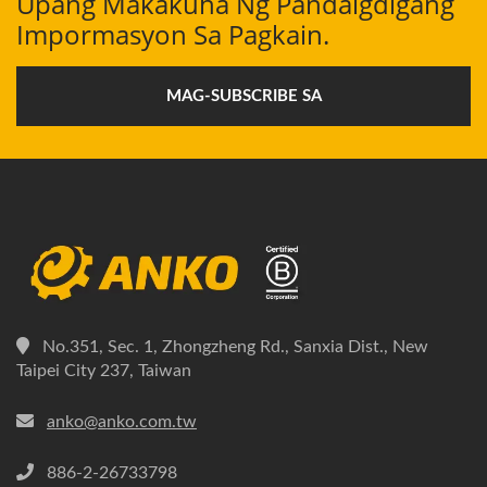
Upang Makakuha Ng Pandaigdigang
Impormasyon Sa Pagkain.
MAG-SUBSCRIBE SA
No.351, Sec. 1, Zhongzheng Rd., Sanxia Dist., New
Taipei City 237, Taiwan
anko@anko.com.tw
886-2-26733798