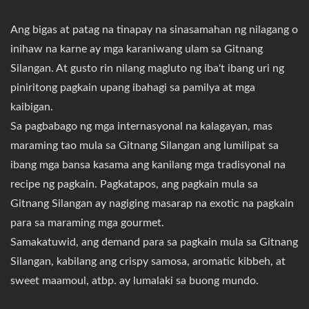
Ang bigas at patag na tinapay na sinasamahan ng nilagang o
inihaw na karne ay mga karaniwang ulam sa Gitnang
Silangan. At gusto rin nilang magluto ng iba't ibang uri ng
piniritong pagkain upang ibahagi sa pamilya at mga
kaibigan.
Sa pagbabago ng mga internasyonal na kalagayan, mas
maraming tao mula sa Gitnang Silangan ang lumilipat sa
ibang mga bansa kasama ang kanilang mga tradisyonal na
recipe ng pagkain. Pagkatapos, ang pagkain mula sa
Gitnang Silangan ay nagiging masarap na exotic na pagkain
para sa maraming mga gourmet.
Samakatuwid, ang demand para sa pagkain mula sa Gitnang
Silangan, kabilang ang crispy samosa, aromatic kibbeh, at
sweet maamoul, atbp. ay lumalaki sa buong mundo.