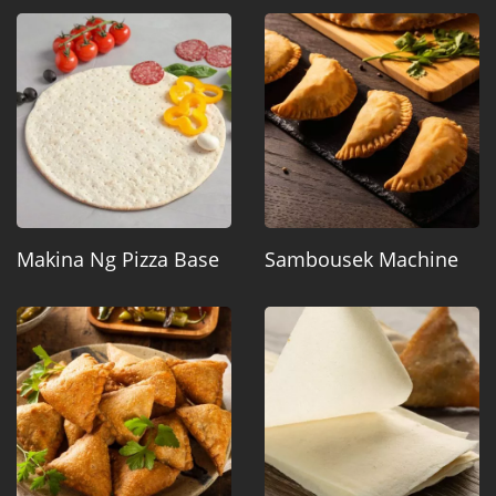
Makina Ng Pizza Base
Sambousek Machine