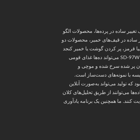
تغییر ساده در پرده‌ها، محصولات الگو
غییر ساده در قیف‌های خمیر، محصولات دو
وبیا قرمز، پر کردن گوشت یا خمیر کنجد
بلکه محصولات ساده نیز قابل تولید هستند. در نتیجه، SD-97W می‌تواند ده‌ها غذای قومی
نان پر شده سرخ شده و موچی و
ایسه با نمونه‌های دست‌ساز است.
 حاصل شود که تولید می‌تواند به‌صورت آنلاین
ها می‌توانند از طریق تحلیل‌های کلان
ت کنند. ما همچنین یک برنامه یادآوری
صل کنیم. آیا می‌خواهید یک نقل قول
ک کنید و فرم را پر کنید.