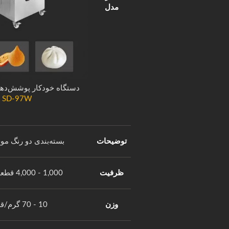
مدل
دستگاه خودکار پوشش‌ده
SD-97W
توضیحات
بسته‌بندی دو رنگ م
ظرفیت
1,000 - 4,000 قطعه/ساعت
وزن
10 - 70 گرم/قطعه