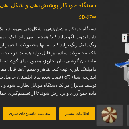
دستگاه خودکار پوشش‌دهی و شکل‌دهی
SD-97W
دستگاه خودکار پوشش‌دهی و شکل‌دهی می‌تواند با یک 
دار یا بدون الگو تولید کند؛ همچنین می‌تواند با یک ت
رنگ یا یک رنگ تولید کند. نه تنها محصولات با خمیر ل
مانند نان گوشتی، نان بخارپز، معمول، پای گوشت، 
دامپلینگ بلوری تهیه کند. ظاهر و طعم آن‌ها قابل مق
اینترنت اشیاء (IoT) نصب شده‌اند تا اطمینان
توسط مدیران در یک دستگاه موبایل نظارت شود و داده‌
داده جمع‌آوری و پردازش شوند تا از تصمیم‌گیری حمای
نگهداری نصب کرده‌ایم تا از تولید مداوم اطمینان حا
سریع و مشاوره دریافت کنید؟ لطفاً روی دکمه زیر کلی
اطلاعات بیشتر
مقایسه ماشین‌های سری