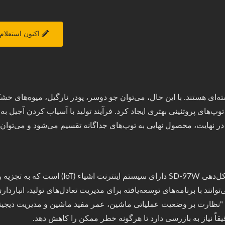
اکنون استعلام 
ه‌ای هستند. با این حال، می‌توان جو دوسر، پودر نارگیل، میوه‌های خشک
 توپ‌های پروتئینی بهتری ایجاد کرد. فرآیند تولید با آسیاب کردن آجیل ب
ر نهایت، محصول نهایی به توپ‌های جداگانه تقسیم می‌شود و می‌توان آن 
ANKO دستگاه خودکار پوشش‌دهی و شکل‌دهی SD-97W 
‌توانند با برنامه‌های توسعه‌یافته برای مدیریت تعادل‌های تولید، انباردا
با "نظارت بر وضعیت عملیاتی ماشین، عمر مفید ماشین و مدیریت دیجیتال
اً نیاز به بازرسی دارد تا هرگونه خطر ممکن را کاهش دهد.