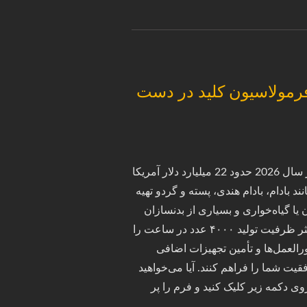
 فرمولاسیون کلید در دست
بازار جهانی "تنقلات سالم" پیش‌بینی می‌شود که در سال 2026 حدود 22 میلیارد دلار آمریکا
ند بادام، بادام هندی، پسته و گردو تهیه
یا گیاه‌خواری و بسیاری از بدنسازان
گنجانده می‌شوند. دستگاه توپ پسته 'ANKO' حداکثر ظرفیت تولید ۴۰۰۰ عدد در ساعت را
رالعمل‌ها و تأمین تجهیزات اضافی
یت شما را فراهم کنند. آیا می‌خواهید
ی دکمه زیر کلیک کنید و فرم را پر