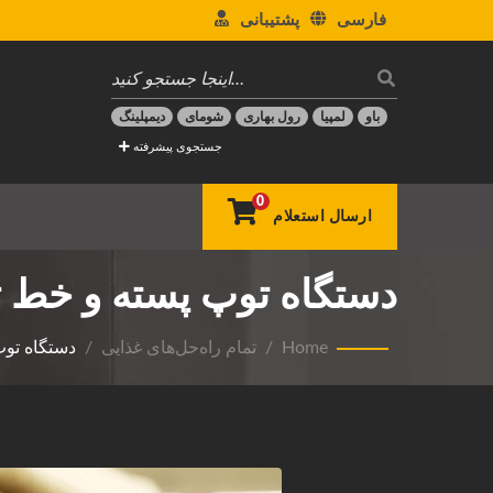
فارسی
پشتیبانی
باو
لمپیا
رول بهاری
شومای
دیمپلینگ
جستجوی پیشرفته
0
ارسال استعلام
دستگاه توپ پسته و خط تو
Home
/
تمام راه‌حل‌های غذایی
/
دستگاه توپ