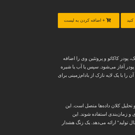
کنید
+ اضافه کردن به لیست
، پودر کاکائو و پروتئین وی را اضافه
ه پودر آغاز می‌شود. سپس یا آب یا شیره
را با یک لایه نازک از بادام‌زمینی برای
دارای سیستم اینترنت اشیاء (IoT) است که به تجزیه و تحلیل کلان داده‌ها متصل است. این
ری و زمان‌بندی استفاده شوند. این
 تولید" ارائه می‌دهد. یک زنگ هشدار