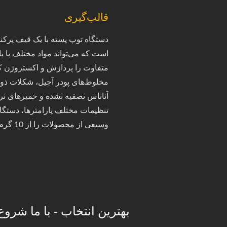
قالب‌گیری
دستگاه توپ پسته با یک قیف پرک
است که می‌تواند مواد مختلف با با
متفاوت را پردازش و اکستروژن کند
مخلوط‌های پودر آجیل، شکلات ذو
آناناس تصفیه نشده و خمیرهای نرم ل
وسیعی از محصولات را از 10 گرم تا 70 گرم تولید کند.
بهترین انتخاب - با ما شروع