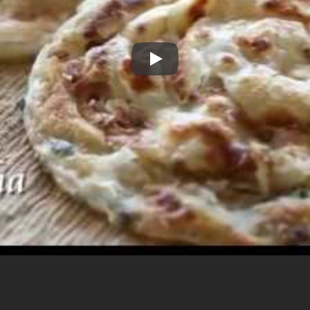
Stroj za parathu