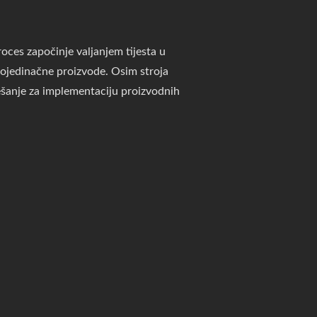
ces započinje valjanjem tijesta u
 u pojedinačne proizvode. Osim stroja
prešanje za implementaciju proizvodnih