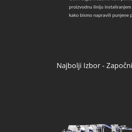
proizvodnu liniju instaliranjem
kako bismo napravili punjene 
Najbolji Izbor - Zapo