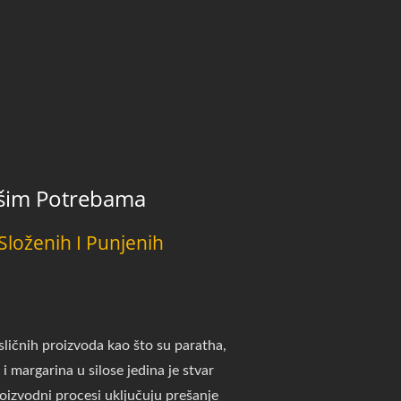
ašim Potrebama
Složenih I Punjenih
ličnih proizvoda kao što su paratha,
 i margarina u silose jedina je stvar
oizvodni procesi uključuju prešanje