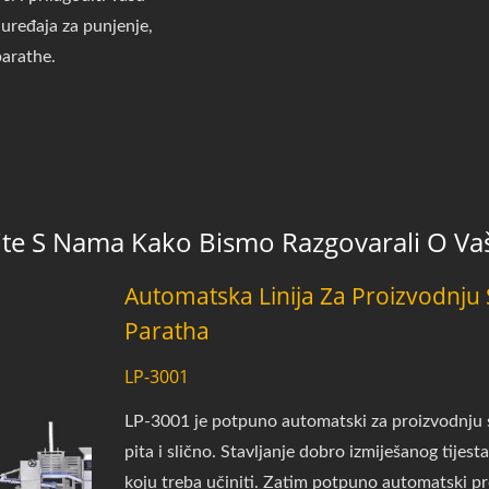
 uređaja za punjenje,
parathe.
čnite S Nama Kako Bismo Razgovarali O V
Automatska Linija Za Proizvodnju 
Paratha
LP-3001
LP-3001 je potpuno automatski za proizvodnju s
pita i slično. Stavljanje dobro izmiješanog tijesta
koju treba učiniti. Zatim potpuno automatski pr