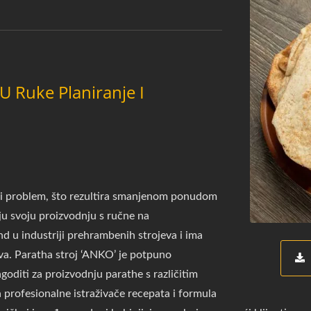
 U Ruke Planiranje I
ni problem, što rezultira smanjenom ponudom
uju svoju proizvodnju s ručne na
d u industriji prehrambenih strojeva i ima
va. Paratha stroj ‘ANKO’ je potpuno
goditi za proizvodnju parathe s različitim
 profesionalne istraživače recepata i formula