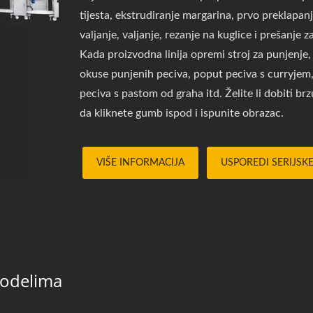
tijesta, ekstrudiranje margarina, prvo preklapanj
valjanje, valjanje, rezanje na kuglice i prešanje
Kada proizvodna linija opremi stroj za punjenje
okuse punjenih peciva, poput peciva s curryjem, 
peciva s pastom od graha itd. Želite li dobiti b
da kliknete gumb ispod i ispunite obrazac.
VIŠE INFORMACIJA
USPOREDI SERIJSK
Modelima