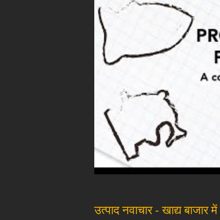
उत्पाद नवाचार - खाद्य बाजार म