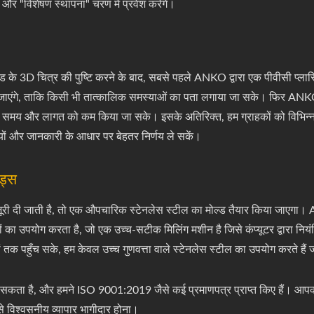
" और "विशेषण स्थापना" चरण में प्रवेश करेंगे।
मोल्ड के 3D चित्र की पुष्टि करने के बाद, सबसे पहले ANKO द्वारा एक पीवीसी प्ल
जाएंगे, ताकि किसी भी तात्कालिक समस्याओं का पता लगाया जा सके। फिर ANK
 समय और लागत को कम किया जा सके। इसके अतिरिक्त, हम ग्राहकों को विभिन्न प
्यों और जानकारी के आधार पर बेहतर निर्णय ले सकें।
्ड्स
ो मंजूरी दी जाती है, तो एक औपचारिक स्टेनलेस स्टील का मोल्ड तैयार किया जाएगा।
ों का उपयोग करता है, जो एक उच्च-सटीक मिलिंग मशीन है जिसे कंप्यूटर द्वारा नि
ं तक पहुँच सके, हम केवल उच्च गुणवत्ता वाले स्टेनलेस स्टील का उपयोग करते हैं जो
 दे सकता है, और हमने ISO 9001:2019 जैसे कई प्रमाणपत्र प्राप्त किए हैं। आ
िश्वसनीय व्यापार भागीदार होना।