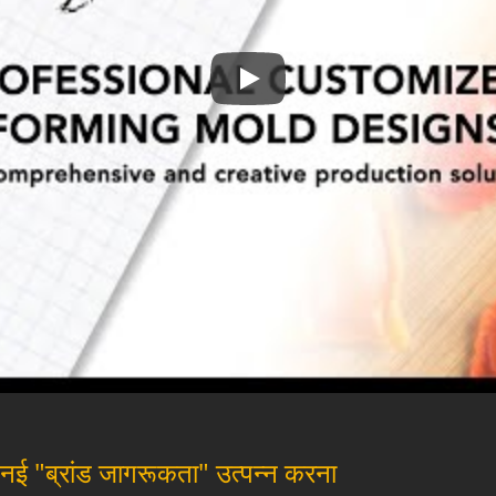
मोल्ड कस्टमाइजेशन
ें नई "ब्रांड जागरूकता" उत्पन्न करना