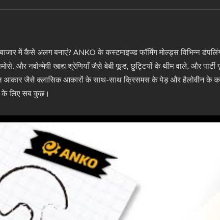
मक बाजार में कैसे अलग बनाएं? ANKO के कस्टमाइज्ड फॉर्मिंग मोल्ड्स विभिन्न डंपलिंग
 और नवोन्मेषी खाद्य श्रेणियाँ जैसे बेबी फूड, छुट्टियों के थीम वाले, और पार्टी फ
 आकार जैसे क्लासिक आकारों के साथ-साथ क्रिसमस के पेड़ और हैलोवीन के कद्दू ज
ाने के लिए सब कुछ।