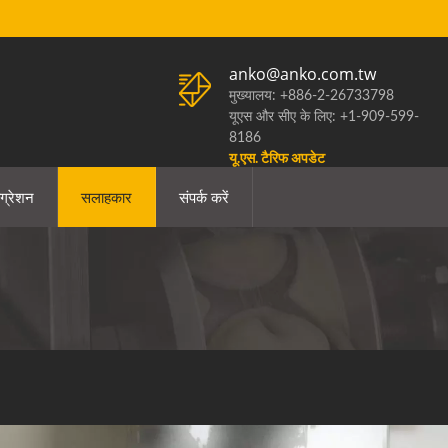
anko@anko.com.tw
मुख्यालय: +886-2-26733798
यूएस और सीए के लिए: +1-909-599-
8186
यू.एस. टैरिफ अपडेट
ग्रेशन
सलाहकार
संपर्क करें