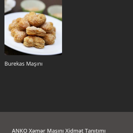
Burekas Maşını
ANKO Xəmər Maşını Xidmət Tanıtımı