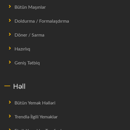
Bütün Maşınlar
Doldurma / Formalaşdırma
Döner / Sarma
Hazırlıq
Geniş Tətbiq
Həll
Bütün Yemək Həlləri
Trendlə İlgili Yeməklər