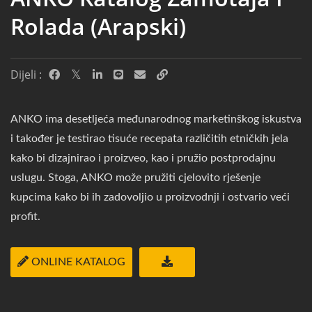
Rolada (arapski)
Dijeli :
ANKO ima desetljeća međunarodnog marketinškog iskustva
i također je testirao tisuće recepata različitih etničkih jela
kako bi dizajnirao i proizveo, kao i pružio postprodajnu
uslugu. Stoga, ANKO može pružiti cjelovito rješenje
kupcima kako bi ih zadovoljio u proizvodnji i ostvario veći
profit.
ONLINE KATALOG