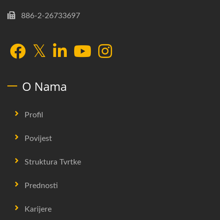
886-2-26733697
O Nama
Profil
Povijest
Struktura Tvrtke
Prednosti
Karijere