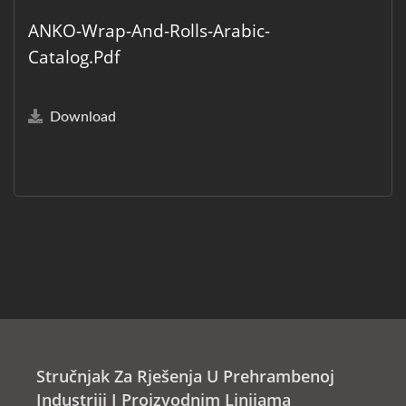
ANKO-Wrap-And-Rolls-Arabic-
Catalog.pdf
Download
Stručnjak Za Rješenja U Prehrambenoj
Industriji I Proizvodnim Linijama