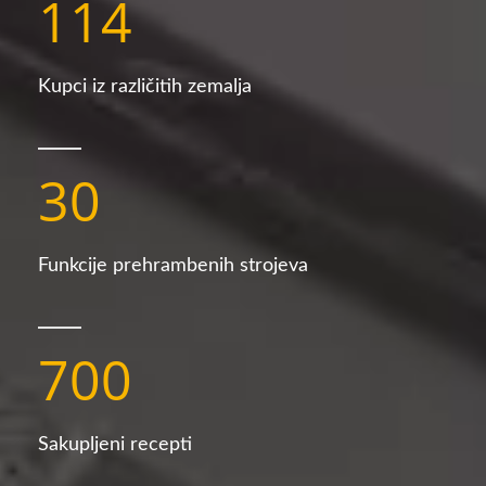
114
Kupci iz različitih zemalja
30
Funkcije prehrambenih strojeva
700
Sakupljeni recepti