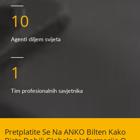
10
Agenti diljem svijeta
1
Tim profesionalnih savjetnika
Pretplatite Se Na ANKO Bilten Kako