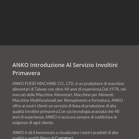
produzione di involtini
drammaticamente colpite
continuità per creare
riguardanti la macchina per
primavera SR-27. Ti
dal COVID-19 negli ultimi
un'efficienza produttiva
involtini primavera. Questi
guideremo attraverso il
anni. Molte aziende
ultra-elevata con requisiti
includevano le migliori
processo di produzione
alimentari e ristoranti
minimi di manodopera. Il
configurazioni per una linea
efficiente e ti mostreremo
devono adattarsi e
risultato è un'alta qualità
di produzione
come la macchina avanzata
cambiare per creare
del prodotto combinata
automatizzata di involtini
per involtini primavera di
esperienze culinarie più
con una coerenza di
primavera completa, i tipi
ANKO Introduzione Al Servizio Involtini
ANKO può beneficiare la
innovative ed economiche,
produzione ottimale. In
di ripieni che la macchina
Primavera
tua attività di produzione
e questo ha ispirato molti
base alle specifiche
può gestire, le dimensioni
alimentare.
interessanti ristoranti
esigenze di prodotto di
appropriate delle fabbriche,
ANKO FOOD MACHINE CO., LTD. è un produttore di macchine
alimentari di Taiwan con oltre 48 anni di esperienza.Dal 1978, nei
temporanei.
ciascun cliente, possiamo
le garanzie delle macchine e
mercati delle Macchine Alimentari, Macchine per Alimenti,
personalizzare le linee di
altro ancora.
Macchine Multifunzionali per Riempimento e Formatura, ANKO
offre ai nostri clienti un servizio di linea di produzione di alta
produzione per soddisfare
qualità Involtini primavera.Con sia tecnologia avanzata che 48
specifiche diversificate.
anni di esperienza, ANKO si assicura sempre di soddisfare le
esigenze di ogni cliente.
Per garantire l'accuratezza
ANKO ti dà il benvenuto a visualizzare i nostri prodotti di alta
e la coerenza della
qualità e sentiti libero di
Contattaci
.