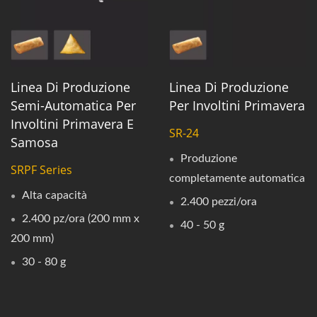
Linea Di Produzione
Linea Di Produzione
Semi-Automatica Per
Per Involtini Primavera
Involtini Primavera E
SR-24
Samosa
Produzione
SRPF Series
completamente automatica
Alta capacità
2.400 pezzi/ora
2.400 pz/ora (200 mm x
40 - 50 g
200 mm)
30 - 80 g