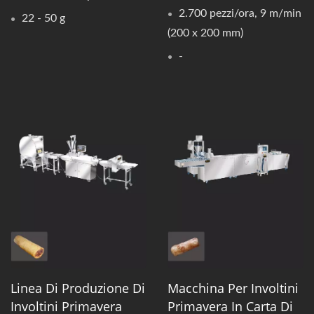
2.700 pezzi/ora, 9 m/min
22 - 50 g
(200 x 200 mm)
-
Linea Di Produzione Di
Macchina Per Involtini
Involtini Primavera
Primavera In Carta Di