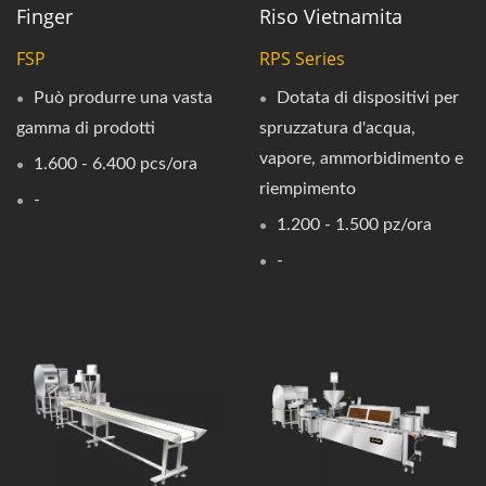
Finger
Riso Vietnamita
FSP
RPS Series
Può produrre una vasta
Dotata di dispositivi per
gamma di prodotti
spruzzatura d'acqua,
vapore, ammorbidimento e
1.600 - 6.400 pcs/ora
riempimento
-
1.200 - 1.500 pz/ora
-