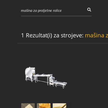
1 Rezultat(i) za strojeve:
mašina z