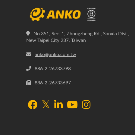
No.351, Sec. 1, Zhongzheng Rd., Sanxia Dist.,
New Taipei City 237, Taiwan
anko@anko.com.tw
886-2-26733798
886-2-26733697