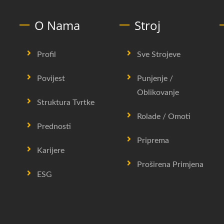
O Nama
Stroj
Profil
Sve Strojeve
Povijest
Punjenje /
Oblikovanje
Struktura Tvrtke
Rolade / Omoti
Prednosti
Priprema
Karijere
Proširena Primjena
ESG