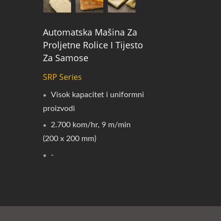
Automatska Mašina Za
Proljetne Rolice I Tijesto
Za Samose
SRP Series
Visok kapacitet i uniformni
proizvodi
2.700 kom/hr, 9 m/min
(200 x 200 mm)
-