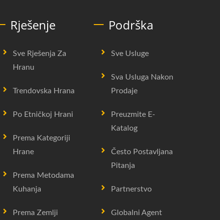
Rješenje
Podrška
Sve Rješenja Za
Sve Usluge
Hranu
Sva Usluga Nakon
Trendovska Hrana
Prodaje
Po Etničkoj Hrani
Preuzmite E-
Katalog
Prema Kategoriji
Hrane
Često Postavljana
Pitanja
Prema Metodama
Kuhanja
Partnerstvo
Prema Zemlji
Globalni Agent