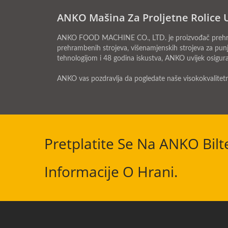
ANKO Mašina Za Proljetne Rolice 
ANKO FOOD MACHINE CO., LTD. je proizvođač prehrambe
prehrambenih strojeva, višenamjenskih strojeva za pun
tehnologijom i 48 godina iskustva, ANKO uvijek osigur
ANKO vas pozdravlja da pogledate naše visokokvalitet
Pretplatite Se Na ANKO Bilt
Informacije O Hrani.