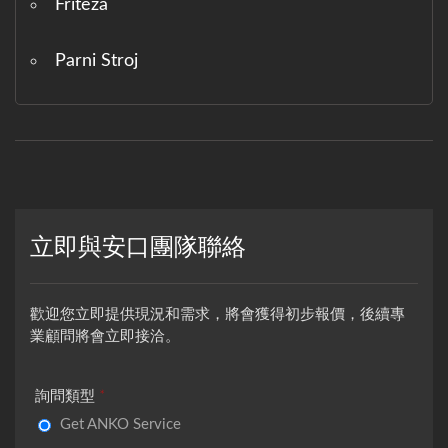
Friteza
Parni Stroj