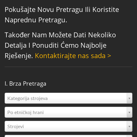
Pokušajte Novu Pretragu Ili Koristite
Naprednu Pretragu.
Također Nam Možete Dati Nekoliko
Detalja I Ponuditi Ćemo Najbolje
Rješenje.
Kontaktirajte nas sada >
I. Brza Pretraga
Kategorija strojeva
Po etničkoj hrani
Strojevi