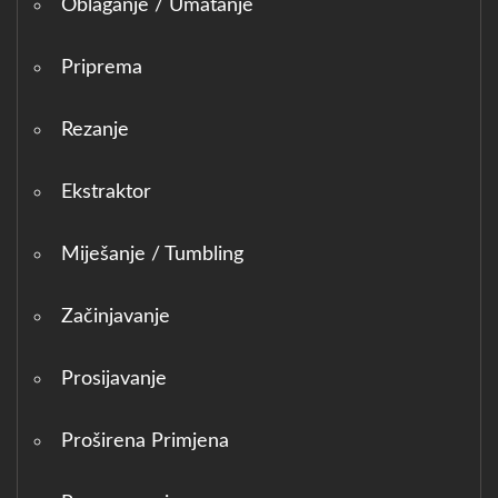
Oblaganje / Umatanje
Priprema
Rezanje
Ekstraktor
Miješanje / Tumbling
Začinjavanje
Prosijavanje
Proširena Primjena