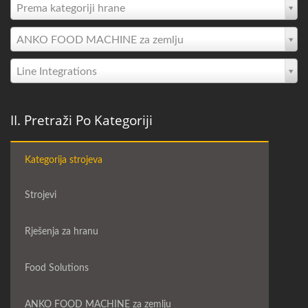
Prema kategoriji hrane
ANKO FOOD MACHINE za zemlju
Line Integrations
II. Pretraži Po Kategoriji
Kategorija strojeva
Strojevi
Rješenja za hranu
Food Solutions
ANKO FOOD MACHINE za zemlju