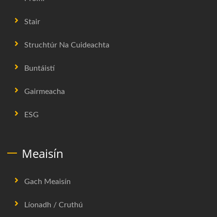
Stair
Struchtúr Na Cuideachta
Buntáistí
Gairmeacha
ESG
Meaisín
Gach Meaisín
Líonadh / Cruthú