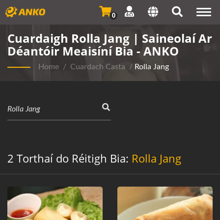
Togg
0
navi
Cuardaigh Rolla Jang | Saineolaí Ar
Déantóir Meaisíní Bia - ANKO
Home
/
Cuardach Casta
/
Rolla Jang
2 Torthaí do Réitigh Bia:
Rolla Jang